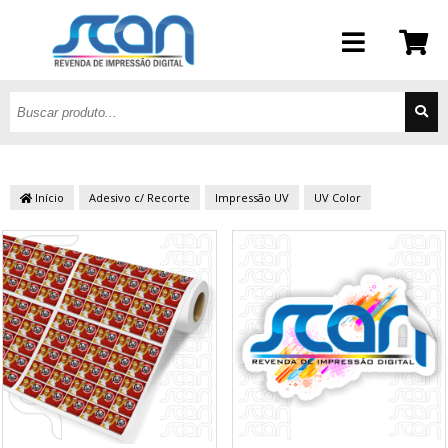
Início
Adesivo c/ Recorte
Impressão UV
UV Color