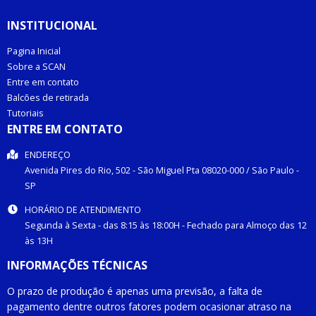
INSTITUCIONAL
Pagina Inicial
Sobre a SCAN
Entre em contato
Balcões de retirada
Tutoriais
ENTRE EM CONTATO
ENDEREÇO
Avenida Pires do Rio, 502 -
São Miguel Pta
08020-000
/
São Paulo
-
SP
HORÁRIO DE ATENDIMENTO
Segunda à Sexta - das 8:15 às 18:00H - Fechado para Almoço das 12
às 13H
INFORMAÇÕES TÉCNICAS
O prazo de produção é apenas uma previsão, a falta de
pagamento dentre outros fatores podem ocasionar atraso na