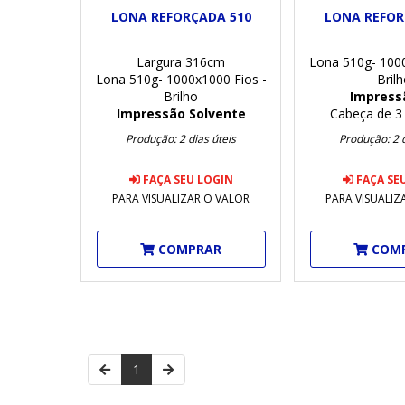
LONA REFORÇADA 510
LONA REFOR
Largura 316cm
Lona 510g- 1000
Lona 510g- 1000x1000 Fios -
Bril
Brilho
Impress
Impressão Solvente
Cabeça de 3 
Produção: 2 dias úteis
Produção: 2 d
FAÇA SEU LOGIN
FAÇA SE
PARA VISUALIZAR O VALOR
PARA VISUALIZ
COMPRAR
COM
1