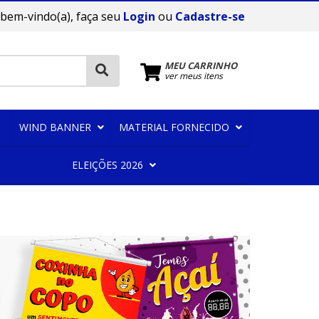
 bem-vindo(a), faça seu
Login
ou
Cadastre-se
MEU CARRINHO
ver meus itens
WIND BANNER
MATERIAL FORNECIDO
ELEIÇÕES 2026