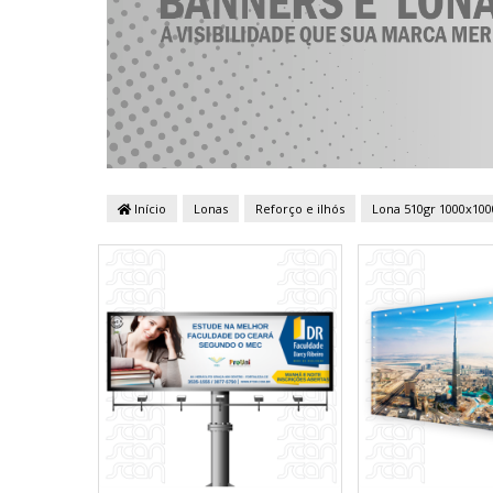
Início
Lonas
Reforço e ilhós
Lona 510gr 1000x1000