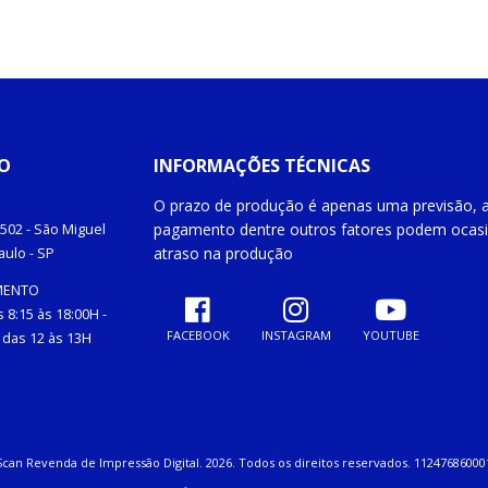
O
INFORMAÇÕES TÉCNICAS
O prazo de produção é apenas uma previsão, a
pagamento dentre outros fatores podem ocas
502 -
São Miguel
atraso na produção
aulo
- SP
MENTO
 8:15 às 18:00H -
FACEBOOK
INSTAGRAM
YOUTUBE
das 12 às 13H
Scan Revenda de Impressão Digital. 2026. Todos os direitos reservados. 11247686000