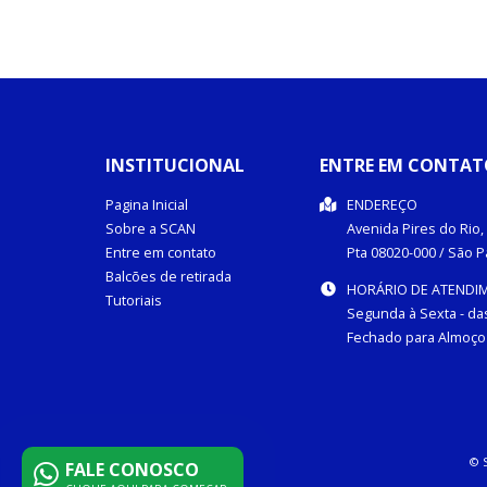
INSTITUCIONAL
ENTRE EM CONTAT
Pagina Inicial
ENDEREÇO
Sobre a SCAN
Avenida Pires do Rio, 
Entre em contato
Pta
08020-000
/
São P
Balcões de retirada
HORÁRIO DE ATENDI
Tutoriais
Segunda à Sexta - das
Fechado para Almoço 
© 
FALE CONOSCO