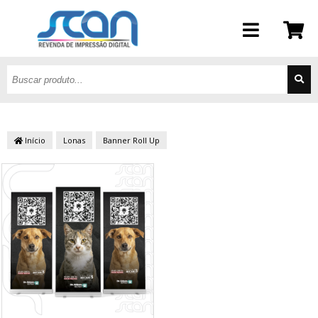
Início
Lonas
Banner Roll Up