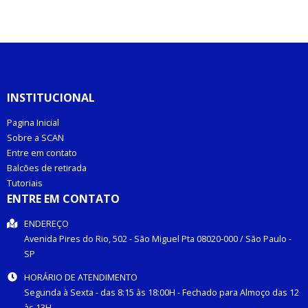
INSTITUCIONAL
Pagina Inicial
Sobre a SCAN
Entre em contato
Balcões de retirada
Tutoriais
ENTRE EM CONTATO
ENDEREÇO
Avenida Pires do Rio, 502 -
São Miguel Pta
08020-000
/
São Paulo
-
SP
HORÁRIO DE ATENDIMENTO
Segunda à Sexta - das 8:15 às 18:00H - Fechado para Almoço das 12
às 13H