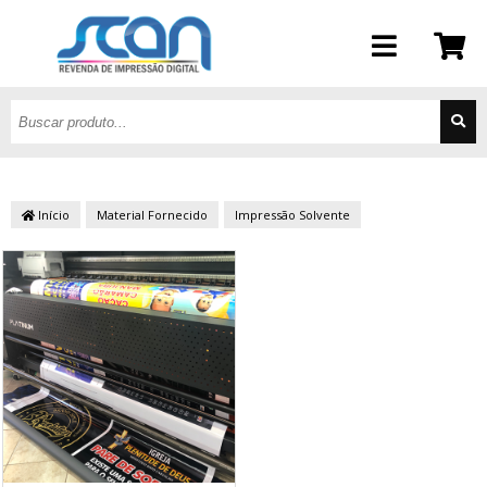
Início
Material Fornecido
Impressão Solvente