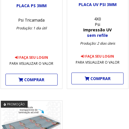
PLACA UV PSI 3MM
PLACA PS 3MM
4X0
Psi Tricamada
Psi
Produção: 1 dia útil
Impressão UV
sem refile
Produção: 2 dias úteis
FAÇA SEU LOGIN
FAÇA SEU LOGIN
PARA VISUALIZAR O VALOR
PARA VISUALIZAR O VALOR
COMPRAR
COMPRAR
PROMOÇÃO