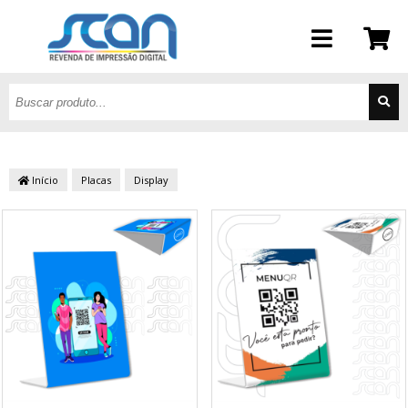
Início
Placas
Display