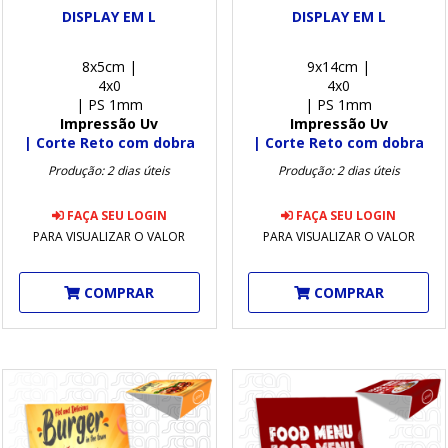
DISPLAY EM L
DISPLAY EM L
8x5cm |
9x14cm |
4x0
4x0
| PS 1mm
| PS 1mm
Impressão Uv
Impressão Uv
| Corte Reto com dobra
| Corte Reto com dobra
Produção: 2 dias úteis
Produção: 2 dias úteis
FAÇA SEU LOGIN
FAÇA SEU LOGIN
PARA VISUALIZAR O VALOR
PARA VISUALIZAR O VALOR
COMPRAR
COMPRAR