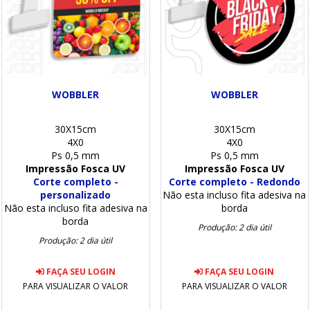
WOBBLER
WOBBLER
30X15cm
30X15cm
4X0
4X0
Ps 0,5 mm
Ps 0,5 mm
Impressão Fosca UV
Impressão Fosca UV
Corte completo -
Corte completo - Redondo
personalizado
Não esta incluso fita adesiva na
Não esta incluso fita adesiva na
borda
borda
Produção: 2 dia útil
Produção: 2 dia útil
FAÇA SEU LOGIN
FAÇA SEU LOGIN
PARA VISUALIZAR O VALOR
PARA VISUALIZAR O VALOR