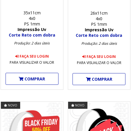
35x11cm
26x11cm
4x0
4x0
PS 1mm
PS 1mm
Impressão Uv
Impressão Uv
Corte Reto com dobra
Corte Reto com dobra
Produção: 2 dias úteis
Produção: 2 dias úteis
FAÇA SEU LOGIN
FAÇA SEU LOGIN
PARA VISUALIZAR O VALOR
PARA VISUALIZAR O VALOR
COMPRAR
COMPRAR
NOVO
NOVO