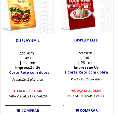
DISPLAY EM L
DISPLAY EM L
19x29cm |
22x14cm |
4x0
4x0
| PS 1mm
| PS 1mm
Impressão Uv
Impressão Uv
| Corte Reto com dobra
| Corte Reto com dobra
Produção: 2 dias úteis
Produção: 2 dias úteis
FAÇA SEU LOGIN
FAÇA SEU LOGIN
PARA VISUALIZAR O VALOR
PARA VISUALIZAR O VALOR
COMPRAR
COMPRAR