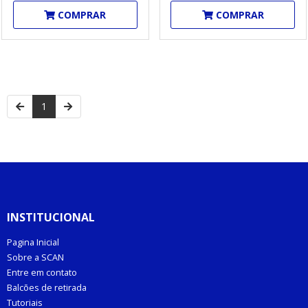
COMPRAR
COMPRAR
1
INSTITUCIONAL
Pagina Inicial
Sobre a SCAN
Entre em contato
Balcões de retirada
Tutoriais