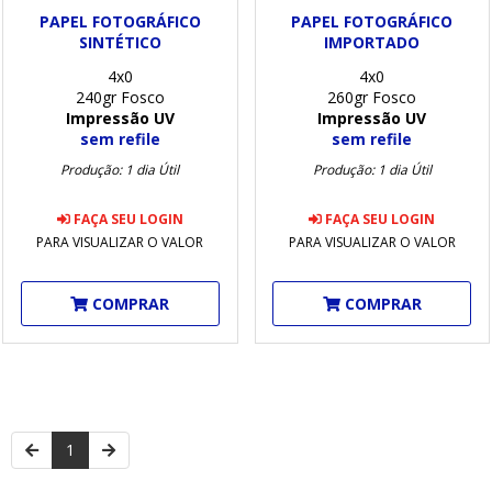
PAPEL FOTOGRÁFICO
PAPEL FOTOGRÁFICO
SINTÉTICO
IMPORTADO
4x0
4x0
240gr Fosco
260gr Fosco
Impressão UV
Impressão UV
sem refile
sem refile
Produção: 1 dia Útil
Produção: 1 dia Útil
FAÇA SEU LOGIN
FAÇA SEU LOGIN
PARA VISUALIZAR O VALOR
PARA VISUALIZAR O VALOR
COMPRAR
COMPRAR
1