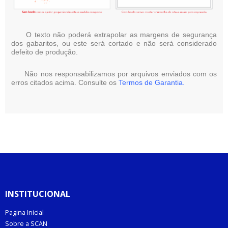
O texto não poderá extrapolar as margens de segurança
dos gabaritos, ou este será cortado e não será considerado
defeito de produção.
Não nos responsabilizamos por arquivos enviados com os
erros citados acima. Consulte os
Termos de Garantia.
INSTITUCIONAL
Pagina Inicial
Sobre a SCAN