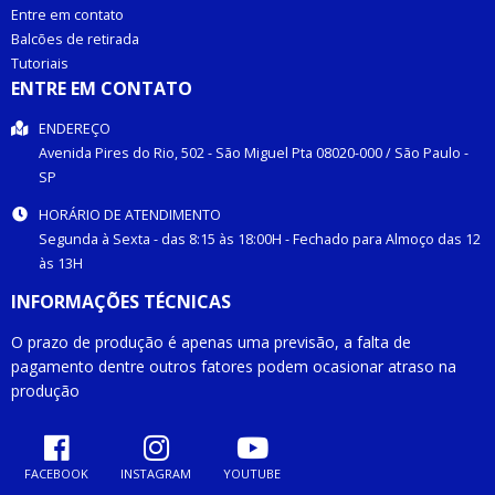
Entre em contato
Balcões de retirada
Tutoriais
ENTRE EM CONTATO
ENDEREÇO
Avenida Pires do Rio, 502 -
São Miguel Pta
08020-000
/
São Paulo
-
SP
HORÁRIO DE ATENDIMENTO
Segunda à Sexta - das 8:15 às 18:00H - Fechado para Almoço das 12
às 13H
INFORMAÇÕES TÉCNICAS
O prazo de produção é apenas uma previsão, a falta de
pagamento dentre outros fatores podem ocasionar atraso na
produção
FACEBOOK
INSTAGRAM
YOUTUBE