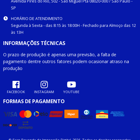
Avenida Pires do Rio, 502 -
São Miguel Pta
08020-000
/
São Paulo
-
SP
HORÁRIO DE ATENDIMENTO
Segunda à Sexta - das 8:15 às 18:00H - Fechado para Almoço das 12
às 13H
INFORMAÇÕES TÉCNICAS
O prazo de produção é apenas uma previsão, a falta de
pagamento dentre outros fatores podem ocasionar atraso na
produção
FACEBOOK
INSTAGRAM
YOUTUBE
FORMAS DE PAGAMENTO
© Scan Revenda de Impressão Digital. 2026. Todos os direitos reservados.