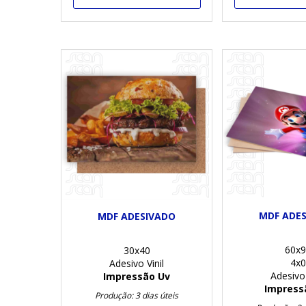
MDF ADE
MDF ADESIVADO
60x9
30x40
4x0
Adesivo Vinil
Adesivo 
Impressão Uv
Impress
Produção: 3 dias úteis