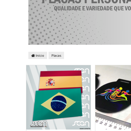
Início
Placas