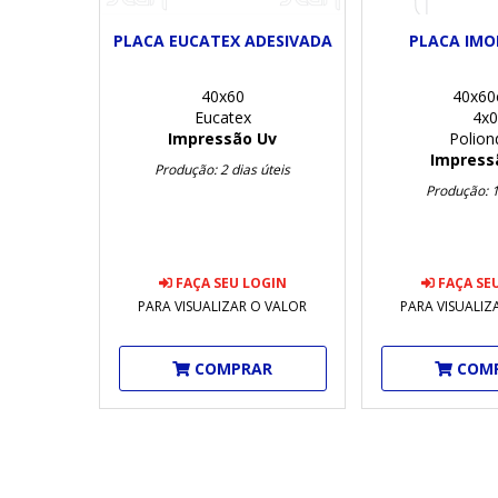
PLACA EUCATEX ADESIVADA
PLACA IMOB
40x60
40x6
Eucatex
4x0
Impressão Uv
Polion
Impress
Produção: 2 dias úteis
Produção: 1 
FAÇA SEU LOGIN
FAÇA SE
PARA VISUALIZAR O VALOR
PARA VISUALIZ
COMPRAR
COM