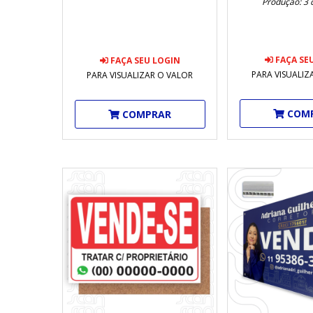
Produção: 3 d
FAÇA SE
FAÇA SEU LOGIN
PARA VISUALIZ
PARA VISUALIZAR O VALOR
COM
COMPRAR