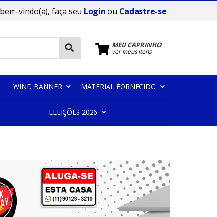
 bem-vindo(a), faça seu
Login
ou
Cadastre-se
MEU CARRINHO
ver meus itens
WIND BANNER
MATERIAL FORNECIDO
ELEIÇÕES 2026