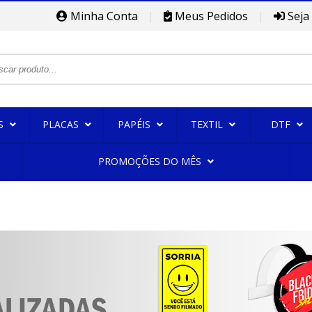
Minha Conta
|
Meus Pedidos
|
Seja
S
PLACAS
PAPÉIS
TEXTIL
DTF
PROMOÇÕES DO MÊS