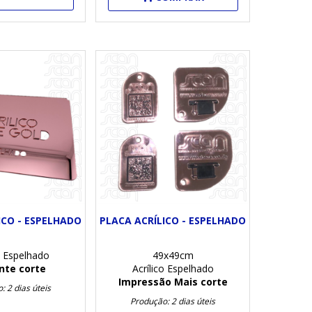
ICO - ESPELHADO
PLACA ACRÍLICO - ESPELHADO
o Espelhado
49x49cm
te corte
Acrílico Espelhado
Impressão Mais corte
: 2 dias úteis
Produção: 2 dias úteis