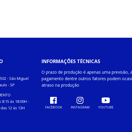
O
INFORMAÇÕES TÉCNICAS
O prazo de produção é apenas uma previsão, a
pagamento dentre outros fatores podem ocas
502 -
São Miguel
atraso na produção
aulo
- SP
MENTO
 8:15 às 18:00H -
FACEBOOK
INSTAGRAM
YOUTUBE
das 12 às 13H