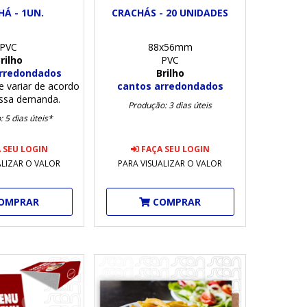
Á - 1UN.
CRACHÁS - 20 UNIDADES
PVC
88x56mm
rilho
PVC
rredondados
Brilho
 variar de acordo
cantos arredondados
ssa demanda.
Produção: 3 dias úteis
 5 dias úteis*
 SEU LOGIN
FAÇA SEU LOGIN
ALIZAR O VALOR
PARA VISUALIZAR O VALOR
OMPRAR
COMPRAR