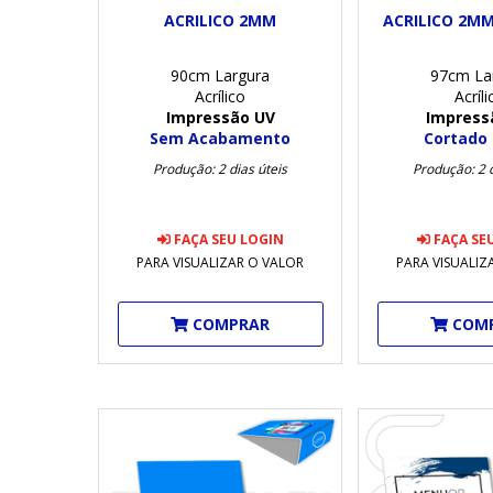
ACRILICO 2MM
ACRILICO 2M
90cm Largura
97cm La
Acrílico
Acríli
Impressão UV
Impress
Sem Acabamento
Cortado 
Produção: 2 dias úteis
Produção: 2 d
FAÇA SEU LOGIN
FAÇA SE
PARA VISUALIZAR O VALOR
PARA VISUALIZ
COMPRAR
COM