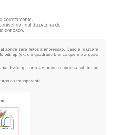
o corretamente.
onível no final da página de
to conosco.
al aonde será feitos a impressão. Caso a máscara
do bitmap (ex. um quadrado branco que é o arquivo
r. Evite aplicar o UV branco sobre ou sob textos
uros ou transparente.