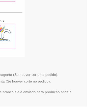
agenta (Se houver corte no pedido).
ta (Se houver corte no pedido).
branco ele é enviado para produção onde é