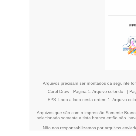
Arquivos precisam ser montados da seguinte fo
Corel Draw - Pagina 1: Arquivo colorido | Pa
EPS: Lado a lado nesta ordem 1: Arquivo colo
Arquivos que são com a impressão Somente Branc
selecionado somente a tinta branca então não ha
Não nos responsabilizamos por arquivos enviados