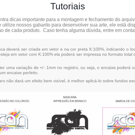
Tutoriais
ntra dicas importante para a montagem e fechamento do arquiv
lize nossos gabarito para desenvolver sua arte, ele está disp
ão de cada produto.
Caso tenha alguma dúvida, entre em conta
deverá ser criada em vetor e na cor preta K:100%, indicando o loc
steja em vetor com K:100% ela poderá ser impressa no formato total 
a variação de +/- 1mm no registro, ou seja, o encaixe poderá varia
um encaixe perfeito.
não dará um efeito bem visível, é melhor aplicá-lo sobre fundos esc