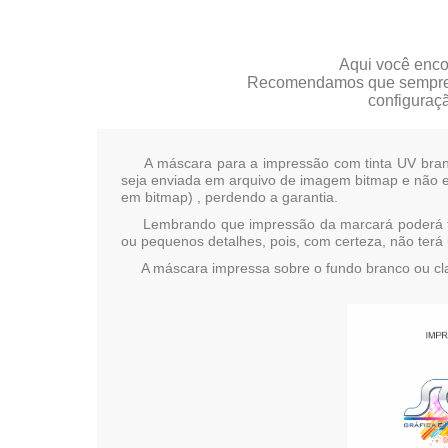
Aqui você enco
Recomendamos que sempre uti
configuraç
A máscara para a impressão com tinta UV branca 
seja enviada em arquivo de imagem bitmap e não e
em bitmap) , perdendo a garantia.
Lembrando que impressão da marcará poderá ter um
ou pequenos detalhes, pois, com certeza, não terá 
A máscara impressa sobre o fundo branco ou claro 