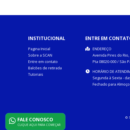
INSTITUCIONAL
ENTRE EM CONTAT
Pagina Inicial
ENDEREÇO
Sobre a SCAN
Avenida Pires do Rio, 
Entre em contato
Pta
08020-000
/
São P
Balcões de retirada
HORÁRIO DE ATENDI
Tutoriais
Segunda à Sexta - das
Fechado para Almoço 
© 
FALE CONOSCO
CLIQUE AQUI PARA COMEÇAR