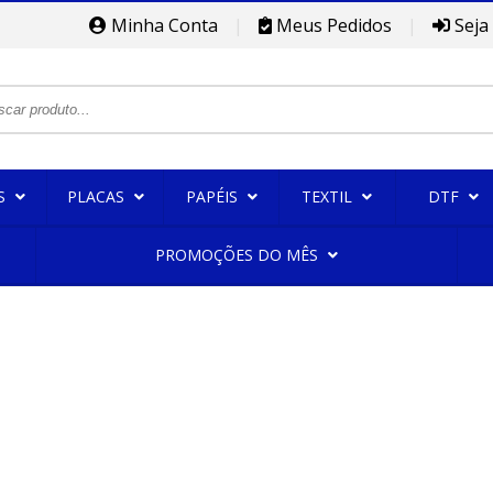
Minha Conta
|
Meus Pedidos
|
Seja
S
PLACAS
PAPÉIS
TEXTIL
DTF
PROMOÇÕES DO MÊS