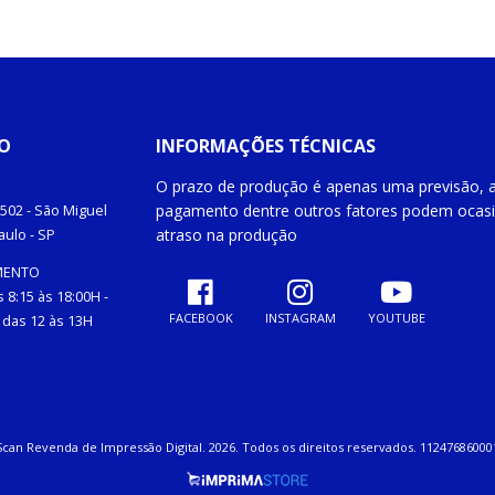
O
INFORMAÇÕES TÉCNICAS
O prazo de produção é apenas uma previsão, a
pagamento dentre outros fatores podem ocas
502 -
São Miguel
atraso na produção
aulo
- SP
MENTO
 8:15 às 18:00H -
FACEBOOK
INSTAGRAM
YOUTUBE
das 12 às 13H
Scan Revenda de Impressão Digital. 2026. Todos os direitos reservados. 11247686000