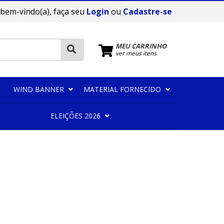
 bem-vindo(a), faça seu
Login
ou
Cadastre-se
MEU CARRINHO
ver meus itens
WIND BANNER
MATERIAL FORNECIDO
ELEIÇÕES 2026