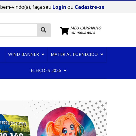
 bem-vindo(a), faça seu
Login
ou
Cadastre-se
MEU CARRINHO
ver meus itens
WIND BANNER
MATERIAL FORNECIDO
ELEIÇÕES 2026