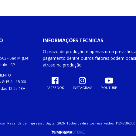
O
INFORMAÇÕES TÉCNICAS
O prazo de produção é apenas uma previsão, a
pagamento dentre outros fatores podem ocas
502 -
São Miguel
atraso na produção
aulo
- SP
MENTO
 8:15 às 18:00H -
FACEBOOK
INSTAGRAM
YOUTUBE
das 12 às 13H
Scan Revenda de Impressão Digital. 2026. Todos os direitos reservados. 11247686000