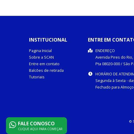
INSTITUCIONAL
ENTRE EM CONTAT
Pagina Inicial
ENDEREÇO
Sobre a SCAN
Avenida Pires do Rio, 
Entre em contato
Pta
08020-000
/
São P
Balcões de retirada
HORÁRIO DE ATENDI
Tutoriais
Segunda à Sexta - das
Fechado para Almoço 
© 
FALE CONOSCO
CLIQUE AQUI PARA COMEÇAR