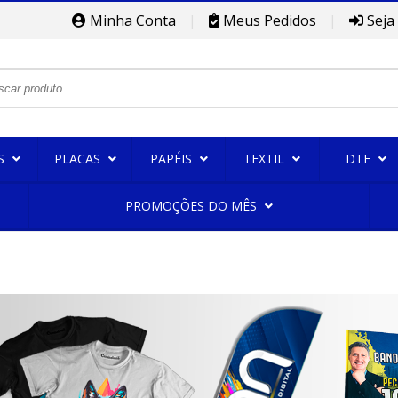
Minha Conta
|
Meus Pedidos
|
Seja
S
PLACAS
PAPÉIS
TEXTIL
DTF
PROMOÇÕES DO MÊS