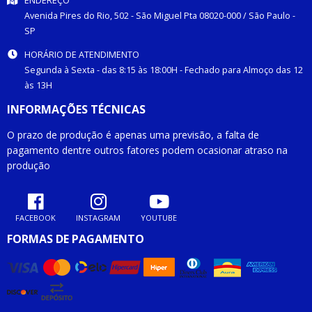
ENDEREÇO
Avenida Pires do Rio, 502 -
São Miguel Pta
08020-000
/
São Paulo
-
SP
HORÁRIO DE ATENDIMENTO
Segunda à Sexta - das 8:15 às 18:00H - Fechado para Almoço das 12
às 13H
INFORMAÇÕES TÉCNICAS
O prazo de produção é apenas uma previsão, a falta de
pagamento dentre outros fatores podem ocasionar atraso na
produção
FACEBOOK
INSTAGRAM
YOUTUBE
FORMAS DE PAGAMENTO