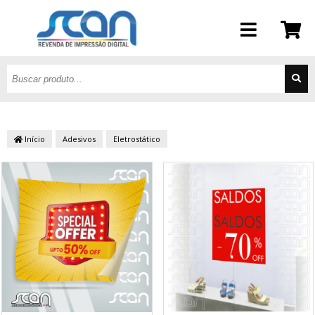
Início
Adesivos
Eletrostático