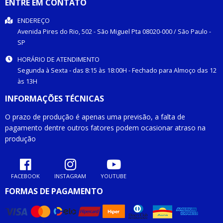
ENTRE EM CONTATO
ENDEREÇO
Avenida Pires do Rio, 502 -
São Miguel Pta
08020-000
/
São Paulo
-
SP
HORÁRIO DE ATENDIMENTO
Segunda à Sexta - das 8:15 às 18:00H - Fechado para Almoço das 12
às 13H
INFORMAÇÕES TÉCNICAS
O prazo de produção é apenas uma previsão, a falta de
pagamento dentre outros fatores podem ocasionar atraso na
produção
FACEBOOK
INSTAGRAM
YOUTUBE
FORMAS DE PAGAMENTO