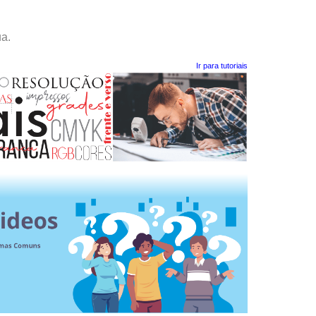
a.
Ir para tutoriais