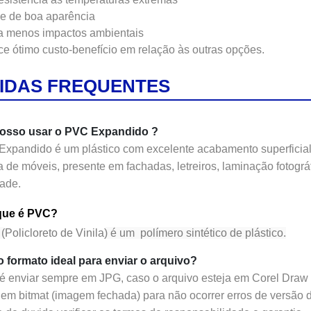
e de boa aparência
 menos impactos ambientais
ce ótimo custo-benefício em relação às outras opções.
IDAS FREQUENTES
osso usar o PVC Expandido ?
Expandido
é um plástico com excelente acabamento superficial
a de móveis, presente em fachadas, letreiros, laminação fotográfi
dade.
que é PVC?
(
Policloreto de Vinila
) é um polímero sintético de plástico.
o formato ideal para enviar o arquivo?
 é enviar sempre em JPG, caso o arquivo esteja em Corel Draw 
 em bitmat (imagem fechada) para não ocorrer erros de versão de