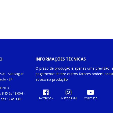
O
INFORMAÇÕES TÉCNICAS
O prazo de produção é apenas uma previsão, a
pagamento dentre outros fatores podem ocas
502 -
São Miguel
atraso na produção
aulo
- SP
MENTO
 8:15 às 18:00H -
FACEBOOK
INSTAGRAM
YOUTUBE
das 12 às 13H