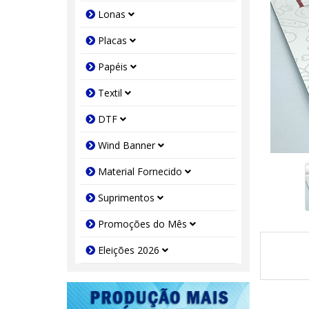
Lonas
Placas
Papéis
Textil
DTF
Wind Banner
Material Fornecido
Suprimentos
Promoções do Mês
Eleições 2026