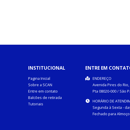
INSTITUCIONAL
ENTRE EM CONTAT
Pagina Inicial
ENDEREÇO
Sobre a SCAN
Avenida Pires do Rio, 
Entre em contato
Pta
08020-000
/
São P
Balcões de retirada
HORÁRIO DE ATENDI
Tutoriais
Segunda à Sexta - das
Fechado para Almoço 