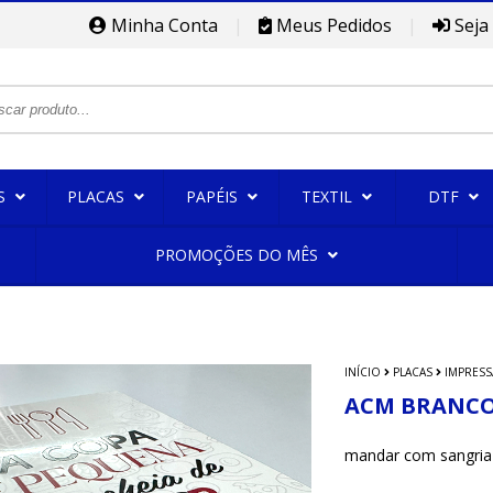
Minha Conta
|
Meus Pedidos
|
Seja
S
PLACAS
PAPÉIS
TEXTIL
DTF
PROMOÇÕES DO MÊS
INÍCIO
PLACAS
IMPRESS
ACM BRANCO
mandar com sangria