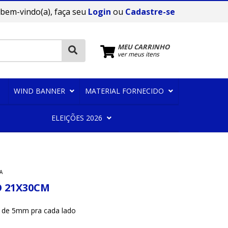
 bem-vindo(a), faça seu
Login
ou
Cadastre-se
MEU CARRINHO
ver meus itens
WIND BANNER
MATERIAL FORNECIDO
ELEIÇÕES 2026
A
 21X30CM
 de 5mm pra cada lado