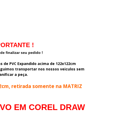
PORTANTE !
 de finalizar seu pedido !
pas de PVC Expandido acima de 122x122cm
eguimos transportar nos nossos veiculos sem
anificar a peça.
22cm, retirada somente na MATRIZ
IVO EM COREL DRAW