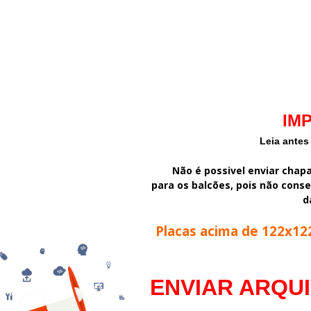
IM
Leia antes
Não é possivel enviar cha
para os balcões, pois não cons
d
Placas acima de 122x1
ENVIAR ARQU