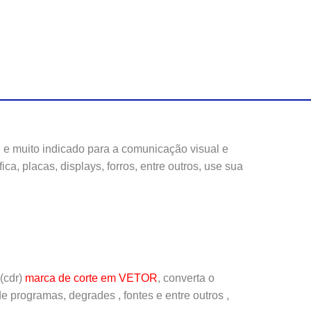
 e muito indicado para a comunicação visual e
ca, placas, displays, forros, entre outros,
use sua
(cdr)
marca de corte em VETOR
, converta o
 programas, degrades , fontes e entre outros ,