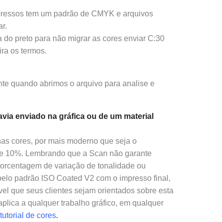
pressos tem um padrão de CMYK e arquivos
ar.
 do preto para não migrar as cores enviar C:30
ira os termos.
onte quando abrimos o arquivo para analise e
via enviado na gráfica ou de um material
nas cores, por mais moderno que seja o
 de 10%. Lembrando que a Scan não garante
porcentagem de variação de tonalidade ou
 pelo padrão ISO Coated V2 com o impresso final,
l que seus clientes sejam orientados sobre esta
plica a qualquer trabalho gráfico, em qualquer
tutorial de cores
.