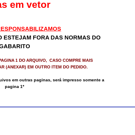
as em vetor
RESPONSABILIZAMOS
O ESTEJAM FORA DAS NORMAS DO
GABARITO
PAGINA 1 DO ARQUIVO,
CASO COMPRE MAIS
AR (ANEXAR) EM OUTRO ITEM DO PEDIDO.
uivos em outras paginas, será impresso somente a
pagina 1*