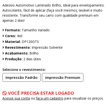
Adesivo Automotivo Laminado Brilho, Ideal para envelopamento.
Autocolante, fácil de aplicar (faça você mesmo), lavável e muito
resistente. Transforme seu carro com qualidade premium em
apenas 2 dias!
Formato:
Tamanho Variado
Cores:
4x0
Material:
DP120GTS
Revestimento:
Impressão Solvente
Acabamento:
Brilho
Produção:
2 dias úteis
Selecione o revestimento:
Impressão Padrão
impressão Premium
VOCÊ PRECISA ESTAR LOGADO
Acesse sua conta
ou
faça um cadastro
para visualizar os preços.