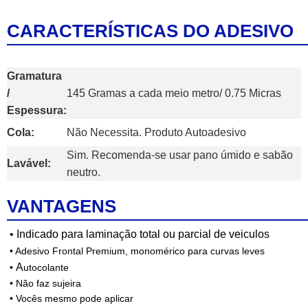
CARACTERÍSTICAS DO ADESIVO
Gramatura
/
145 Gramas a cada meio metro/ 0.75 Micras
Espessura:
Cola:
Não Necessita. Produto Autoadesivo
Sim. Recomenda-se usar pano úmido e sabão
Lavável:
neutro.
VANTAGENS
•
Indicado para laminação total ou parcial de veiculos
• Adesivo F
rontal Premium, monomérico para curvas leves
A
•
utocolante
• Não faz sujeira
• Vocês mesmo pode aplicar