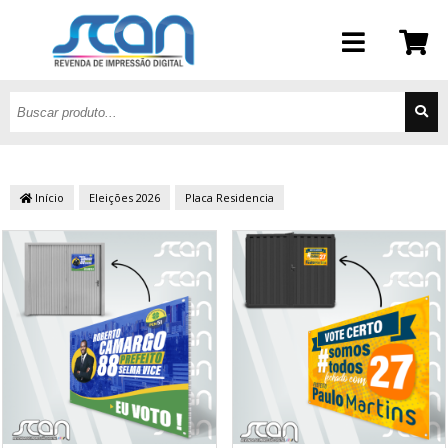
Início
Eleições 2026
Placa Residencia