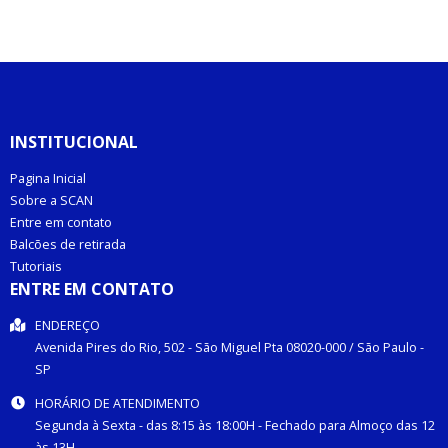
INSTITUCIONAL
Pagina Inicial
Sobre a SCAN
Entre em contato
Balcões de retirada
Tutoriais
ENTRE EM CONTATO
ENDEREÇO
Avenida Pires do Rio, 502 -
São Miguel Pta
08020-000
/
São Paulo
-
SP
HORÁRIO DE ATENDIMENTO
Segunda à Sexta - das 8:15 às 18:00H - Fechado para Almoço das 12
às 13H